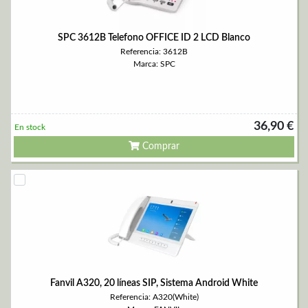
SPC 3612B Telefono OFFICE ID 2 LCD Blanco
Referencia: 3612B
Marca: SPC
36,90 €
En stock
Comprar
Fanvil A320, 20 líneas SIP, Sistema Android White
Referencia: A320(White)