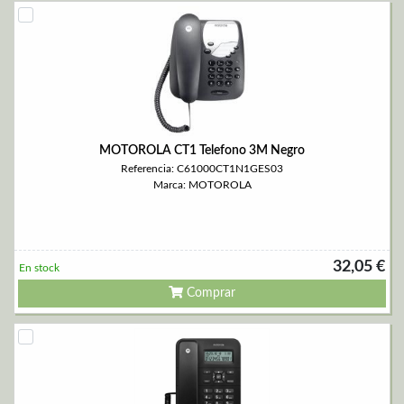
MOTOROLA CT1 Telefono 3M Negro
Referencia: C61000CT1N1GES03
Marca: MOTOROLA
32,05 €
En stock
Comprar