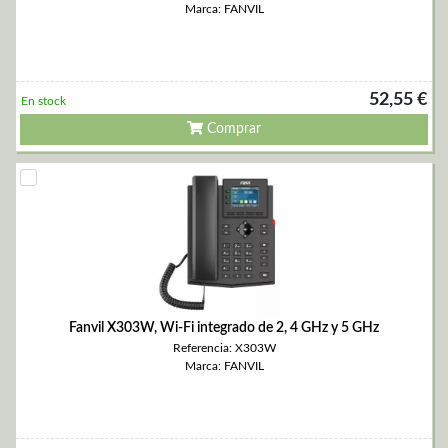
Marca: FANVIL
52,55 €
En stock
Comprar
Fanvil X303W, Wi-Fi integrado de 2, 4 GHz y 5 GHz
Referencia: X303W
Marca: FANVIL