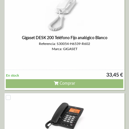
Gigaset DESK 200 Teléfono Fijo analógico Blanco
Referencia: S30054-H6539-R602
Marca: GIGASET
33,45 €
En stock
Comprar