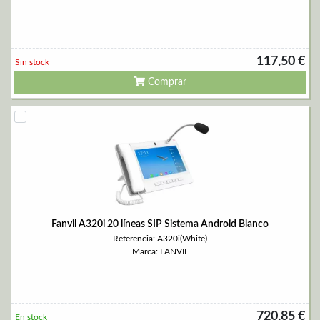
117,50 €
Sin stock
Comprar
Fanvil A320i 20 líneas SIP Sistema Android Blanco
Referencia: A320i(White)
Marca: FANVIL
720,85 €
En stock