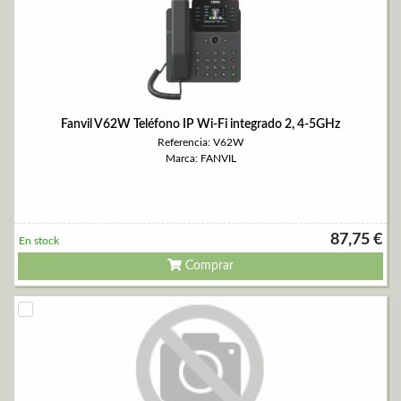
Fanvil V62W Teléfono IP Wi-Fi integrado 2, 4-5GHz
Referencia: V62W
Marca: FANVIL
87,75 €
En stock
Comprar