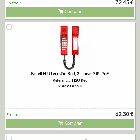
72,45 €
En stock
Comprar
Fanvil H2U versión Red, 2 Líneas SIP, PoE
Referencia: H2U Red
Marca: FANVIL
62,30 €
En stock
Comprar