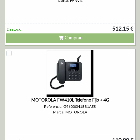
Marca: FANVIL
512,15 €
En stock
Comprar
MOTOROLA FW410L Telefono Fijo + 4G
Referencia: G96000N18B1AES
Marca: MOTOROLA