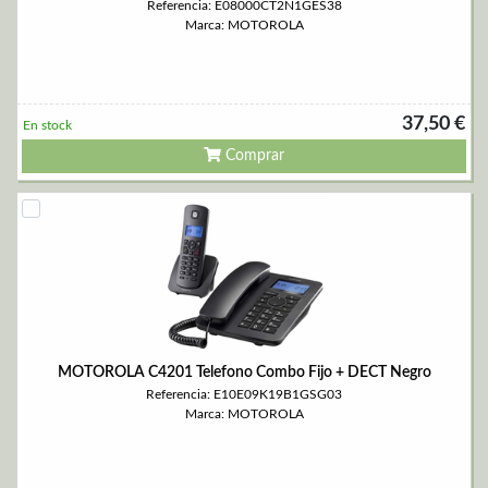
Referencia: E08000CT2N1GES38
Marca: MOTOROLA
37,50 €
En stock
Comprar
MOTOROLA C4201 Telefono Combo Fijo + DECT Negro
Referencia: E10E09K19B1GSG03
Marca: MOTOROLA