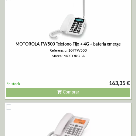
MOTOROLA FW500 Telefono Fijo + 4G + bateria emerge
Referencia: 107FW500
Marca: MOTOROLA
163,35 €
En stock
Comprar