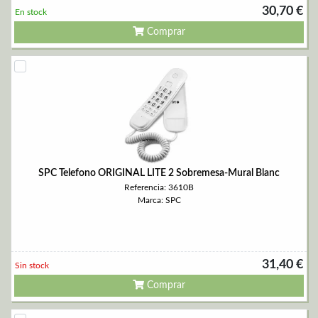
30,70 €
En stock
Comprar
SPC Telefono ORIGINAL LITE 2 Sobremesa-Mural Blanc
Referencia: 3610B
Marca: SPC
31,40 €
Sin stock
Comprar