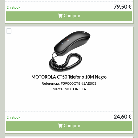
79,50 €
En stock
Comprar
MOTOROLA CT50 Telefono 10M Negro
Referencia: F59000CT8N1AES03
Marca: MOTOROLA
24,60 €
En stock
Comprar