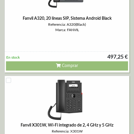
Fanvil A320, 20 líneas SIP, Sistema Android Black
Referencia: A320(Black)
Marca: FANVIL
497,25 €
En stock
Comprar
Fanvil X301W, Wi-Fi integrado de 2, 4 GHz y 5 GHz
Referencia: X301W