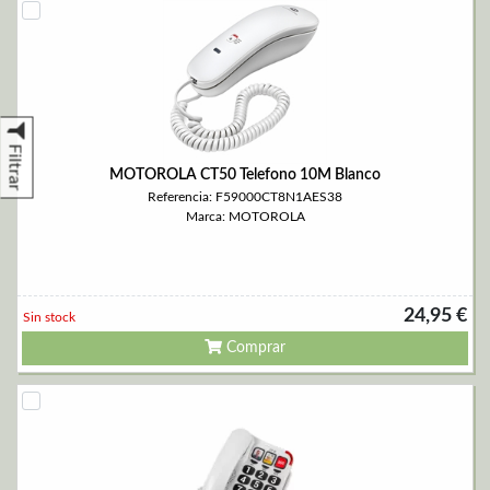
Filtrar
MOTOROLA CT50 Telefono 10M Blanco
Referencia: F59000CT8N1AES38
Marca: MOTOROLA
24,95 €
Sin stock
Comprar