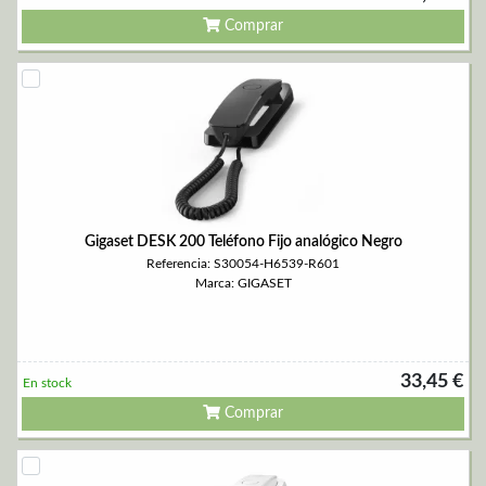
Comprar
Gigaset DESK 200 Teléfono Fijo analógico Negro
Referencia: S30054-H6539-R601
Marca: GIGASET
33,45 €
En stock
Comprar