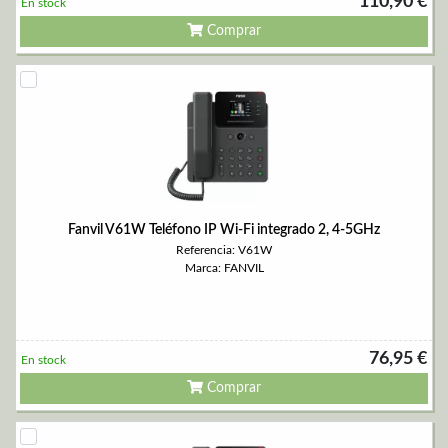
110,90 €
En stock
Comprar
Fanvil V61W Teléfono IP Wi-Fi integrado 2, 4-5GHz
Referencia: V61W
Marca: FANVIL
76,95 €
En stock
Comprar