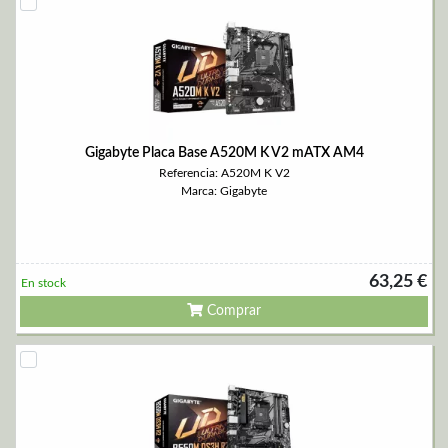
Gigabyte Placa Base A520M K V2 mATX AM4
Referencia: A520M K V2
Marca: Gigabyte
63,25 €
En stock
Comprar