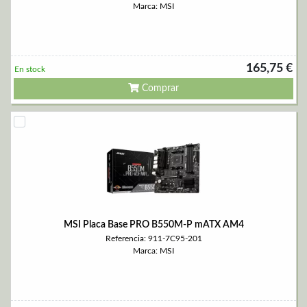
Marca: MSI
165,75 €
En stock
Comprar
MSI Placa Base PRO B550M-P mATX AM4
Referencia: 911-7C95-201
Marca: MSI