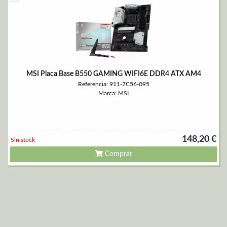
MSI Placa Base B550 GAMING WIFI6E DDR4 ATX AM4
Referencia: 911-7C56-095
Marca: MSI
148,20 €
Sin stock
Comprar