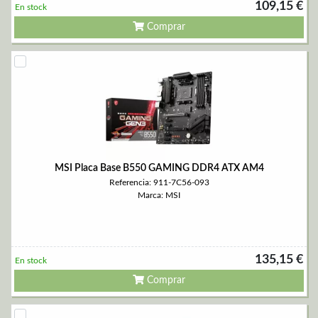
109,15 €
En stock
Comprar
MSI Placa Base B550 GAMING DDR4 ATX AM4
Referencia: 911-7C56-093
Marca: MSI
135,15 €
En stock
Comprar