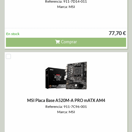
Referencia: 911-7D14-011
Marca: MSI
77,70 €
En stock
Comprar
MSI Placa Base A520M-A PRO mATX AM4
Referencia: 911-7C96-001
Marca: MSI