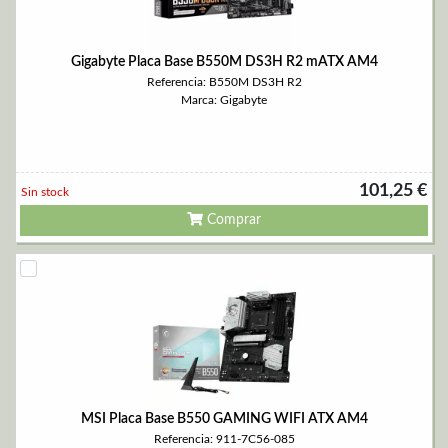
Gigabyte Placa Base B550M DS3H R2 mATX AM4
Referencia: B550M DS3H R2
Marca: Gigabyte
101,25 €
Sin stock
Comprar
MSI Placa Base B550 GAMING WIFI ATX AM4
Referencia: 911-7C56-085