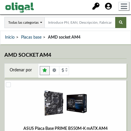
Todas las categorías
Inicio
Placas base
AMD socket AM4
AMD SOCKET AM4
Ordenar por
ASUS Placa Base PRIME B550M-K mATX AM4