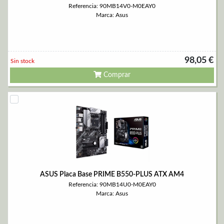
Referencia: 90MB14V0-M0EAY0
Marca: Asus
98,05 €
Sin stock
Comprar
ASUS Placa Base PRIME B550-PLUS ATX AM4
Referencia: 90MB14U0-M0EAY0
Marca: Asus