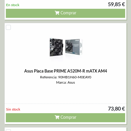
59,85 €
En stock
Comprar
Asus Placa Base PRIME A520M-R mATX AM4
Referencia: 90MB1H60-M0EAY0
Marca: Asus
73,80 €
Sin stock
Comprar