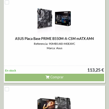
ASUS Placa Base PRIME B550M-A-CSM mATX AM4
Referencia: 90MB14I0-M0EAYC
Marca: Asus
113,25 €
En stock
Comprar