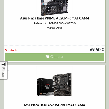
Asus Placa Base PRIME A520M-K mATX AM4
Referencia: 90MB1500-M0EAY0
Marca: Asus
69,50 €
Sin stock
Comprar
Filtrar
MSI Placa Base A520M PRO mATX AM4