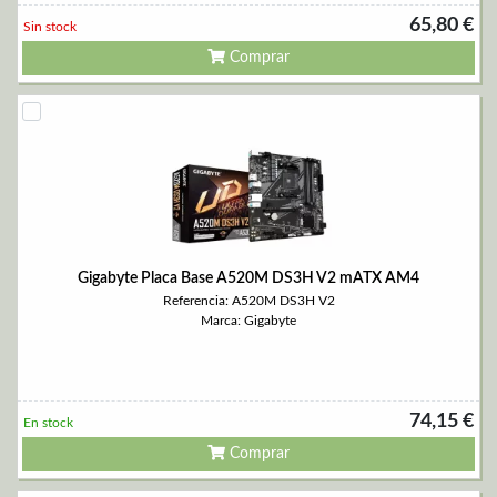
65,80 €
Sin stock
Comprar
Gigabyte Placa Base A520M DS3H V2 mATX AM4
Referencia: A520M DS3H V2
Marca: Gigabyte
74,15 €
En stock
Comprar