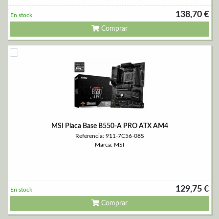
138,70 €
En stock
Comprar
MSI Placa Base B550-A PRO ATX AM4
Referencia: 911-7C56-08S
Marca: MSI
129,75 €
En stock
Comprar