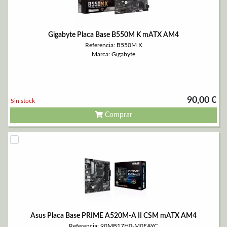
Gigabyte Placa Base B550M K mATX AM4
Referencia: B550M K
Marca: Gigabyte
90,00 €
Sin stock
Comprar
Asus Placa Base PRIME A520M-A II CSM mATX AM4
Referencia: 90MB17H0-M0EAYC