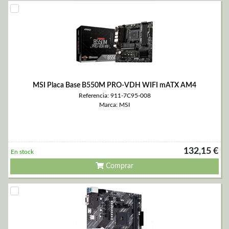
MSI Placa Base B550M PRO-VDH WIFI mATX AM4
Referencia: 911-7C95-008
Marca: MSI
132,15 €
En stock
Comprar