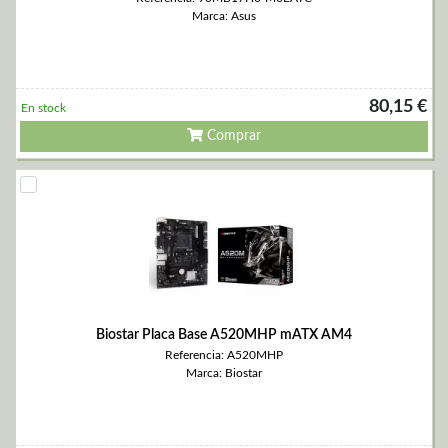
Marca: Asus
80,15 €
En stock
Comprar
Biostar Placa Base A520MHP mATX AM4
Referencia: A520MHP
Marca: Biostar