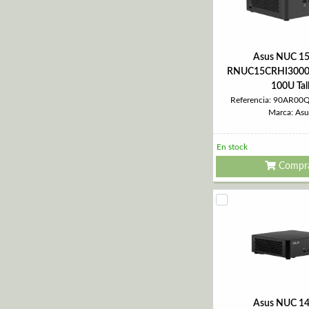
Asus NUC 15
RNUC15CRHI30000
100U Tal
Referencia: 90AR0
Marca: Asu
En stock
Compr
Asus NUC 14