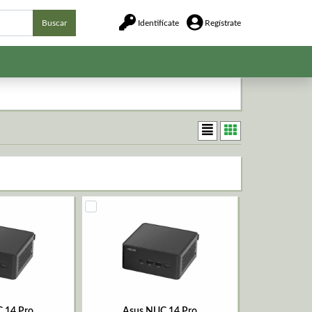
Buscar
Identifícate
Regístrate
 14 Pro
Asus NUC 14 Pro