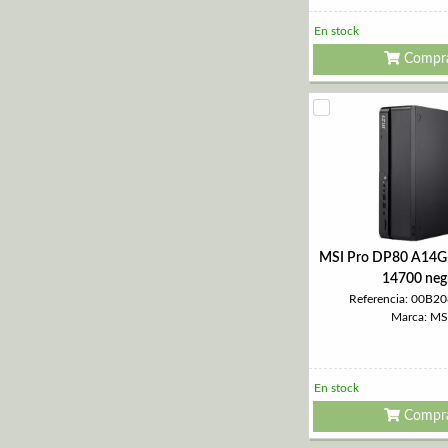
En stock
Compr
MSI Pro DP80 A14G
14700 neg
Referencia: 00B2
Marca: MS
En stock
Compr