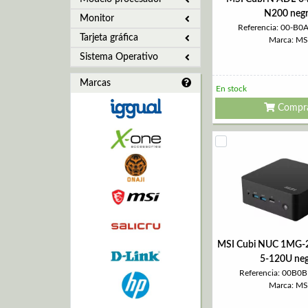
N200 neg
Monitor
Referencia: 00-B0
Tarjeta gráfica
Marca: MS
Sistema Operativo
Marcas
En stock
Compr
MSI Cubi NUC 1MG-
5-120U ne
Referencia: 00B0
Marca: MS