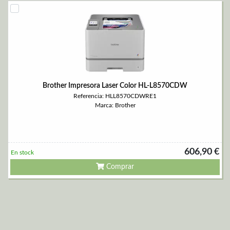
Brother Impresora Laser Color HL-L8570CDW
Referencia: HLL8570CDWRE1
Marca: Brother
606,90 €
En stock
Comprar