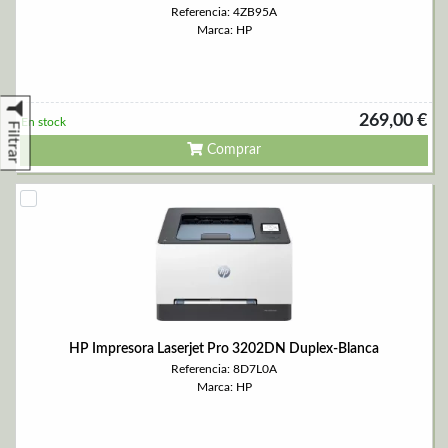
Referencia: 4ZB95A
Marca: HP
269,00 €
En stock
Filtrar
Comprar
HP Impresora Laserjet Pro 3202DN Duplex-Blanca
Referencia: 8D7L0A
Marca: HP