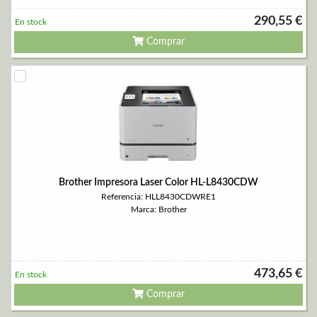
290,55 €
En stock
Comprar
Brother Impresora Laser Color HL-L8430CDW
Referencia: HLL8430CDWRE1
Marca: Brother
473,65 €
En stock
Comprar