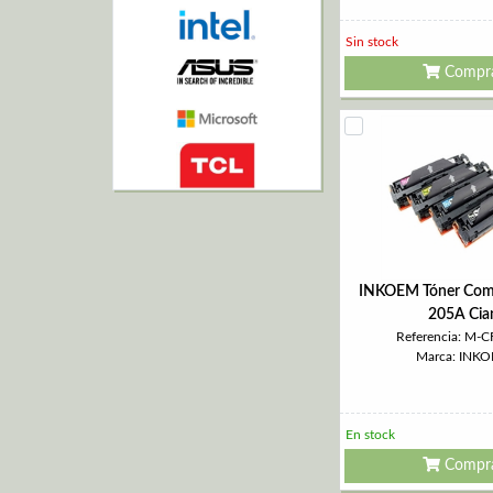
Sin stock
Compr
INKOEM Tóner Com
205A Cia
Referencia: M-
Marca: INK
En stock
Compr