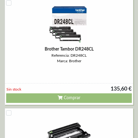
Brother Tambor DR248CL
Referencia: DR248CL
Marca: Brother
135,60 €
Sin stock
Comprar