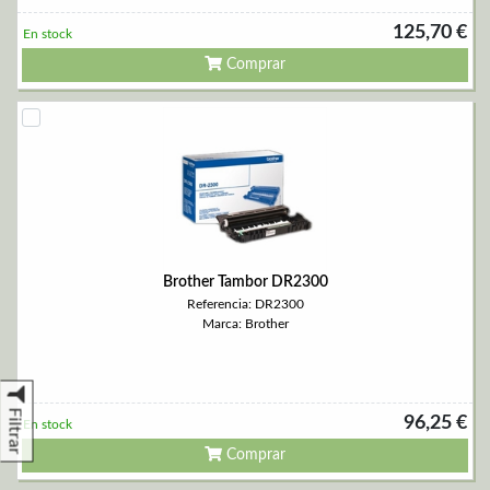
125,70 €
En stock
Comprar
Brother Tambor DR2300
Referencia: DR2300
Marca: Brother
Filtrar
96,25 €
En stock
Comprar