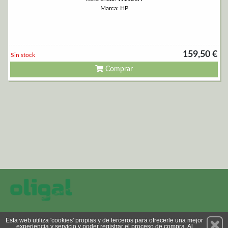
Marca: HP
159,50 €
Sin stock
Comprar
Permanece atento a nuestras novedades y promociones
Esta web utiliza 'cookies' propias y de terceros para ofrecerle una mejor
experiencia y servicio y poder registrar el proceso de compra. Al
Suscríbete