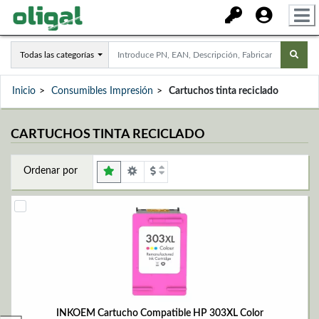
Todas las categorías
Inicio
Consumibles Impresión
Cartuchos tinta reciclado
CARTUCHOS TINTA RECICLADO
Ordenar por
INKOEM Cartucho Compatible HP 303XL Color