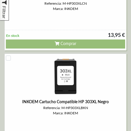
Referencia: M-HP303XLCN
Filtrar
Marca: INKOEM
13,95 €
En stock
Comprar
INKOEM Cartucho Compatible HP 303XL Negro
Referencia: M-HP303XLBKN
Marca: INKOEM