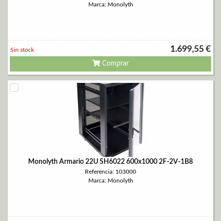
Marca: Monolyth
1.699,55 €
Sin stock
Comprar
Monolyth Armario 22U SH6022 600x1000 2F-2V-1B8
Referencia: 103000
Marca: Monolyth