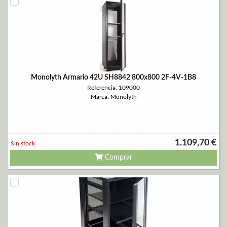
Monolyth Armario 42U SH8842 800x800 2F-4V-1B8
Referencia: 109000
Marca: Monolyth
1.109,70 €
Sin stock
Comprar