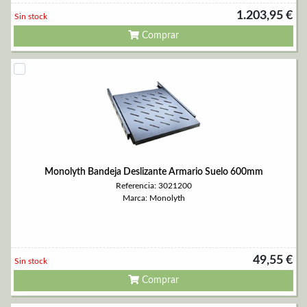
1.203,95 €
Sin stock
Comprar
Monolyth Bandeja Deslizante Armario Suelo 600mm
Referencia: 3021200
Marca: Monolyth
49,55 €
Sin stock
Comprar