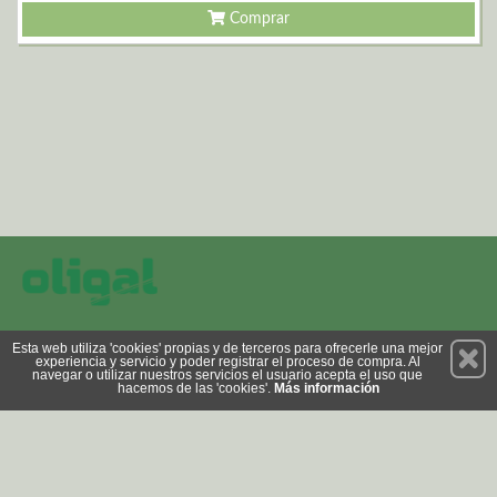
Comprar
Permanece atento a nuestras novedades y promociones
Esta web utiliza 'cookies' propias y de terceros para ofrecerle una mejor
experiencia y servicio y poder registrar el proceso de compra. Al
Suscríbete
navegar o utilizar nuestros servicios el usuario acepta el uso que
hacemos de las 'cookies'.
Más información
Privacidad
Cómo llegar