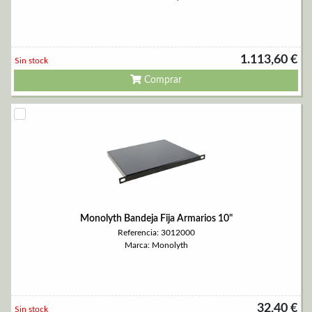
1.113,60 €
Sin stock
Comprar
Monolyth Bandeja Fija Armarios 10"
Referencia: 3012000
Marca: Monolyth
32,40 €
Sin stock