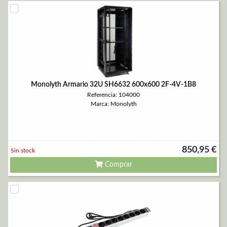
Monolyth Armario 32U SH6632 600x600 2F-4V-1B8
Referencia: 104000
Marca: Monolyth
850,95 €
Sin stock
Comprar