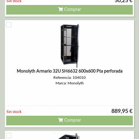
50,25 €
Sin stock
Comprar
Monolyth Armario 32U SH6632 600x600 Pta perforada
Referencia: 104010
Marca: Monolyth
889,95 €
Sin stock
Comprar