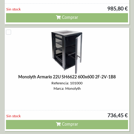
985,80 €
Sin stock
Comprar
Monolyth Armario 22U SH6622 600x600 2F-2V-1B8
Referencia: 101000
Marca: Monolyth
736,45 €
Sin stock
Comprar