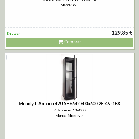
Marca: WP
129,85 €
En stock
Comprar
Monolyth Armario 42U SH6642 600x600 2F-4V-1B8
Referencia: 106000
Marca: Monolyth