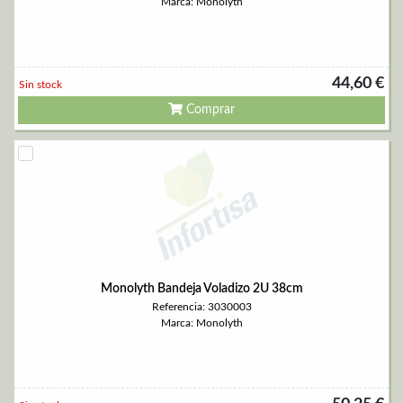
Marca: Monolyth
44,60 €
Sin stock
Comprar
Monolyth Bandeja Voladizo 2U 38cm
Referencia: 3030003
Marca: Monolyth