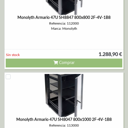
Monolyth Armario 47U SH8847 800x800 2F-4V-1B8
Referencia: 112000
Marca: Monolyth
1.288,90 €
Sin stock
Comprar
Monolyth Armario 47U SH8047 800x1000 2F-4V-1B8
Referencia: 113000