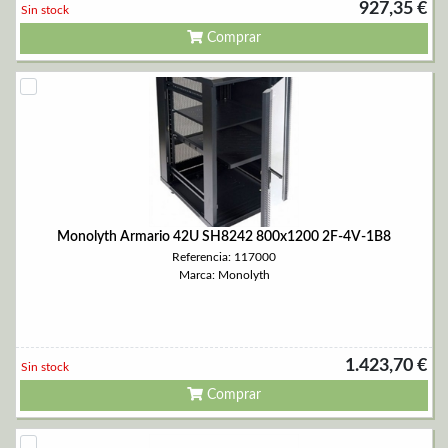
927,35 €
Sin stock
Comprar
Monolyth Armario 42U SH8242 800x1200 2F-4V-1B8
Referencia: 117000
Marca: Monolyth
1.423,70 €
Sin stock
Comprar