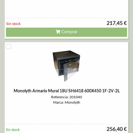
217,45 €
Sin stock
Comprar
Monolyth Armario Mural 18U SH6418 600X450 1F-2V-2L
Referencia: 201040
Marca: Monolyth
256,40 €
En stock