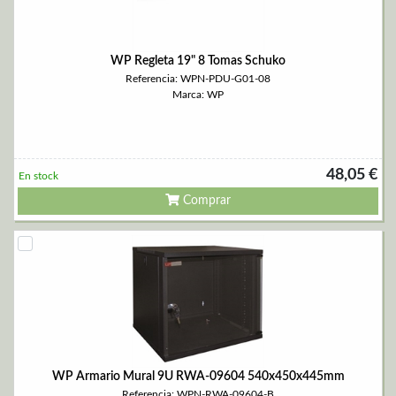
WP Regleta 19" 8 Tomas Schuko
Referencia: WPN-PDU-G01-08
Marca: WP
48,05 €
En stock
Comprar
WP Armario Mural 9U RWA-09604 540x450x445mm
Referencia: WPN-RWA-09604-B