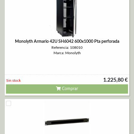
Monolyth Armario 42U SH6042 600x1000 Pta perforada
Referencia: 108010
Marca: Monolyth
1.225,80 €
Sin stock
Comprar