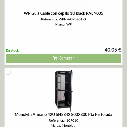
WP Guía Cable con cepillo 1U black RAL 9005
Referencia: WPN-ACM-201-B
Marca: WP
40,05 €
En stock
Comprar
Monolyth Armario 42U SH8842 800X800 Pta Perforada
Referencia: 109010
Marca: Monolyth