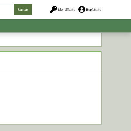
Buscar
Identifícate
Regístrate