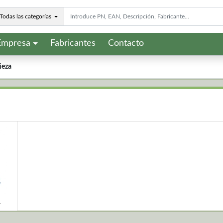
Todas las categorías
Empresa
Fabricantes
Contacto
ieza
r