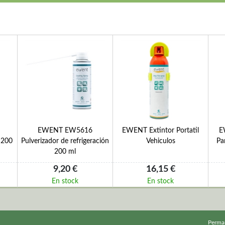
EWENT EW5616
EWENT Extintor Portatil
E
 200
Pulverizador de refrigeración
Vehiculos
Pa
200 ml
9,20 €
16,15 €
En stock
En stock
Perma