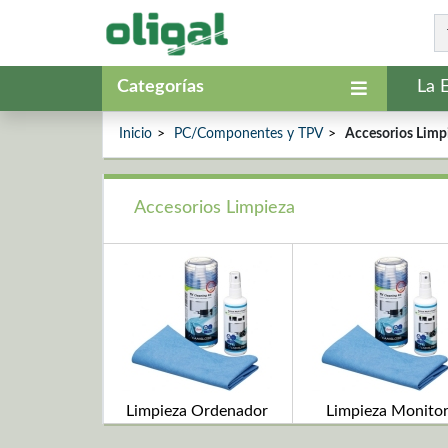
Categorías
La 
Inicio
PC/Componentes y TPV
Accesorios Limp
Accesorios Limpieza
Limpieza Ordenador
Limpieza Monito