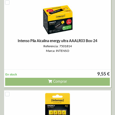
Intenso Pila Alcalina energy ultra AAALR03 Box-24
Referencia: 7501814
Marca: INTENSO
9,55 €
En stock
Comprar