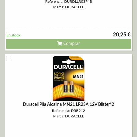
Referencia: DURDLLR03P4B
Marca: DURACELL
20,25 €
En stock
Comprar
Duracell Pila Alcalina MN21 LR23A 12V Blister*2
Referencia: DRB212
Marca: DURACELL