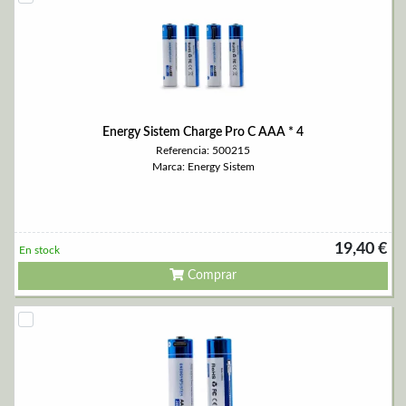
Energy Sistem Charge Pro C AAA * 4
Referencia: 500215
Marca: Energy Sistem
19,40 €
En stock
Comprar