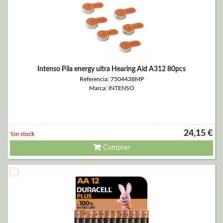
Intenso Pila energy ultra Hearing Aid A312 80pcs
Referencia: 7504438MP
Marca: INTENSO
24,15 €
Sin stock
Comprar