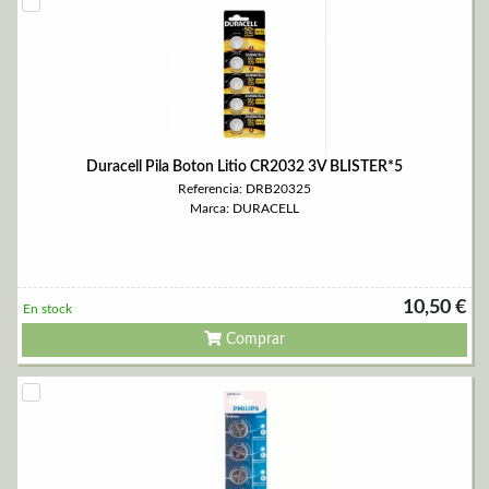
Duracell Pila Boton Litio CR2032 3V BLISTER*5
Referencia: DRB20325
Marca: DURACELL
10,50 €
En stock
Comprar