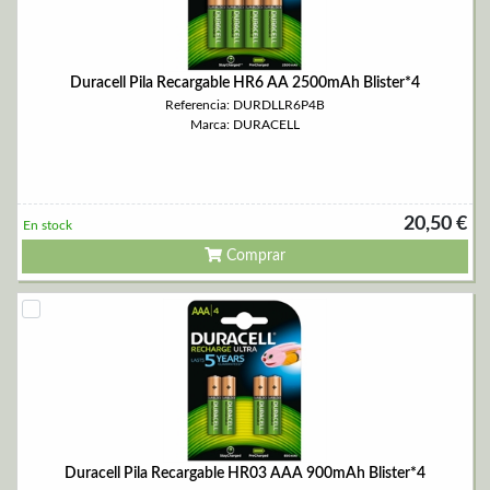
Duracell Pila Recargable HR6 AA 2500mAh Blister*4
Referencia: DURDLLR6P4B
Marca: DURACELL
20,50 €
En stock
Comprar
Duracell Pila Recargable HR03 AAA 900mAh Blister*4