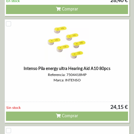
28,40 €
En stock
Comprar
Intenso Pila energy ultra Hearing Aid A10 80pcs
Referencia: 7504418MP
Marca: INTENSO
24,15 €
Sin stock
Comprar