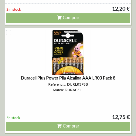
12,20 €
Sin stock
Comprar
Duracell Plus Power Pila Alcalina AAA LR03 Pack 8
Referencia: DURLR3P8B
Marca: DURACELL
12,75 €
En stock
Comprar