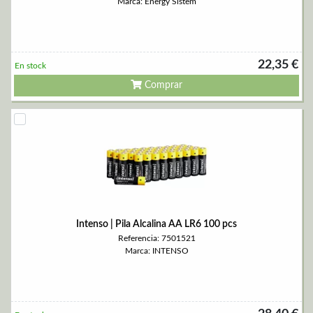
Marca: Energy Sistem
22,35 €
En stock
Comprar
Intenso | Pila Alcalina AA LR6 100 pcs
Referencia: 7501521
Marca: INTENSO