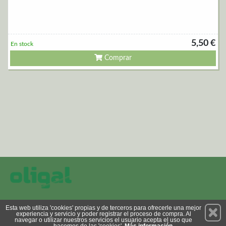
5,50 €
En stock
Comprar
Permanece atento a nuestras novedades y promociones
Esta web utiliza 'cookies' propias y de terceros para ofrecerle una mejor
experiencia y servicio y poder registrar el proceso de compra. Al
Suscríbete
navegar o utilizar nuestros servicios el usuario acepta el uso que