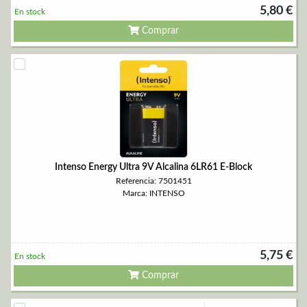
5,80 €
En stock
Comprar
Intenso Energy Ultra 9V Alcalina 6LR61 E-Block
Referencia: 7501451
Marca: INTENSO
5,75 €
En stock
Comprar