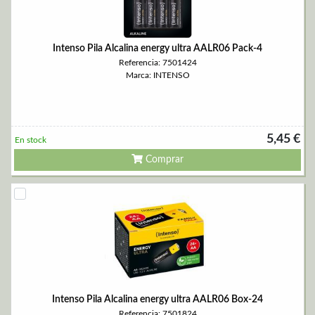
Intenso Pila Alcalina energy ultra AALR06 Pack-4
Referencia: 7501424
Marca: INTENSO
5,45 €
En stock
Comprar
Intenso Pila Alcalina energy ultra AALR06 Box-24
Referencia: 7501824