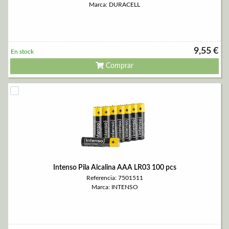
Marca: DURACELL
9,55 €
En stock
Comprar
Intenso Pila Alcalina AAA LR03 100 pcs
Referencia: 7501511
Marca: INTENSO