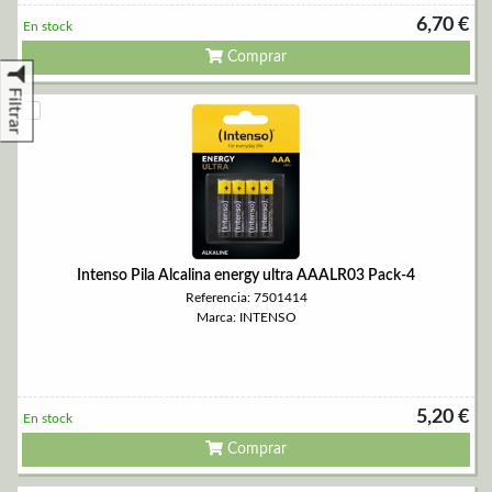
6,70 €
En stock
Comprar
Filtrar
Intenso Pila Alcalina energy ultra AAALR03 Pack-4
Referencia: 7501414
Marca: INTENSO
5,20 €
En stock
Comprar