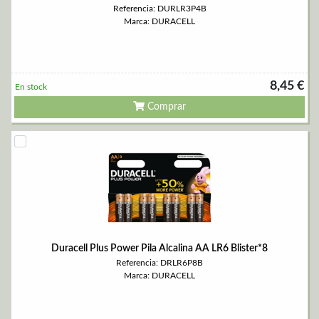
Referencia: DURLR3P4B
Marca: DURACELL
8,45 €
En stock
Comprar
Duracell Plus Power Pila Alcalina AA LR6 Blister*8
Referencia: DRLR6P8B
Marca: DURACELL