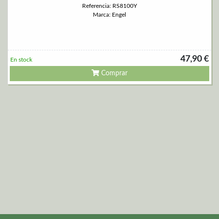
Referencia: RS8100Y
Marca: Engel
47,90 €
En stock
Comprar