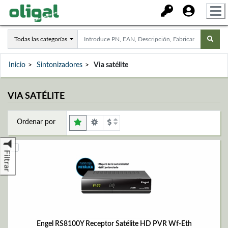
Todas las categorías
Inicio
Sintonizadores
Via satélite
VIA SATÉLITE
Ordenar por
Filtrar
Engel RS8100Y Receptor Satélite HD PVR Wf-Eth